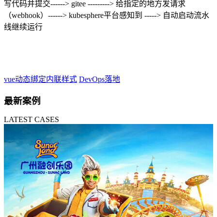
写代码并提交------> gitee ---------> 给指定的地方发请求
（webhook）------> kubesphere平台感知到 -----> 自动启动流水
线继续运行
vue动态绑定内联样式
DevOps落地
最新案例
LATEST CASES