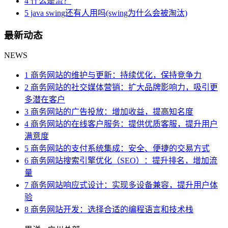
4 什么是流？
5 java swing还有人用吗(swing为什么会被淘汰)
最新动态
NEWS
1 商务网站的维护与更新：持续优化，保持竞争力
2 商务网站的社交媒体营销：扩大品牌影响力，吸引更
多潜在客户
3 商务网站的广告投放：增加收益，提高知名度
4 商务网站的在线客户服务：提供优质客服，提升用户
满意度
5 商务网站的支付系统集成：安全、便捷的交易方式
6 商务网站搜索引擎优化（SEO）：提升排名，增加流
量
7 商务网站响应式设计：实现多设备兼容，提升用户体
验
8 商务网站开发：选择合适的编程语言和技术栈