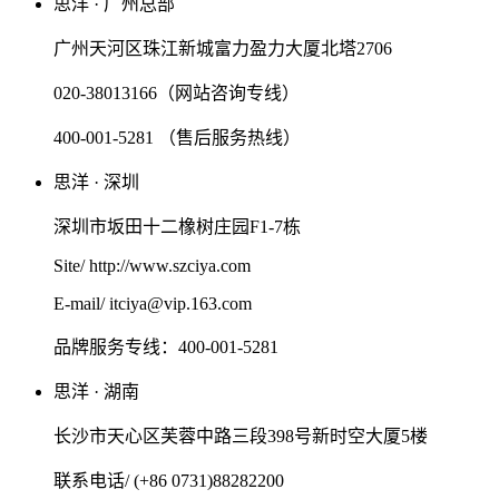
思洋 · 广州总部
广州天河区珠江新城富力盈力大厦北塔2706
020-38013166（网站咨询专线）
400-001-5281 （售后服务热线）
思洋 · 深圳
深圳市坂田十二橡树庄园F1-7栋
Site/ http://www.szciya.com
E-mail/ itciya@vip.163.com
品牌服务专线：400-001-5281
思洋 · 湖南
长沙市天心区芙蓉中路三段398号新时空大厦5楼
联系电话/ (+86 0731)88282200