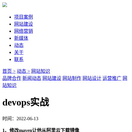
项目案例
网站建设
网络营销
新媒体
动态
关于
联系
首页 >
动态 >
网站知识
品牌合作
新闻动态
网站建设
网站制作
网站设计
运营推广
网
站知识
devops实战
时间：2022-06-13
1、修改maven让他从阿里云下载镜像