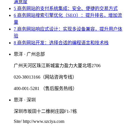
满意度
5 商务网站的支付系统集成：安全、便捷的交易方式
6 商务网站搜索引擎优化（SEO）：提升排名，增加流
量
7 商务网站响应式设计：实现多设备兼容，提升用户体
验
8 商务网站开发：选择合适的编程语言和技术栈
思洋 · 广州总部
广州天河区珠江新城富力盈力大厦北塔2706
020-38013166（网站咨询专线）
400-001-5281 （售后服务热线）
思洋 · 深圳
深圳市坂田十二橡树庄园F1-7栋
Site/ http://www.szciya.com