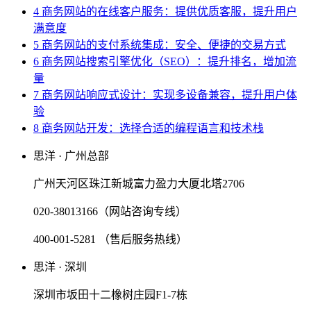
4 商务网站的在线客户服务：提供优质客服，提升用户
满意度
5 商务网站的支付系统集成：安全、便捷的交易方式
6 商务网站搜索引擎优化（SEO）：提升排名，增加流
量
7 商务网站响应式设计：实现多设备兼容，提升用户体
验
8 商务网站开发：选择合适的编程语言和技术栈
思洋 · 广州总部
广州天河区珠江新城富力盈力大厦北塔2706
020-38013166（网站咨询专线）
400-001-5281 （售后服务热线）
思洋 · 深圳
深圳市坂田十二橡树庄园F1-7栋