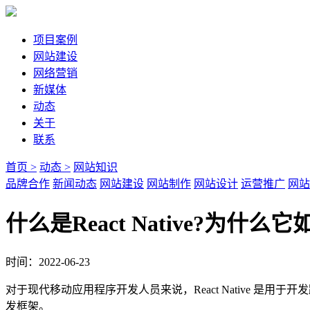
项目案例
网站建设
网络营销
新媒体
动态
关于
联系
首页 >
动态 >
网站知识
品牌合作
新闻动态
网站建设
网站制作
网站设计
运营推广
网站
什么是React Native?为什么
时间：2022-06-23
对于现代移动应用程序开发人员来说，React Native 
发框架。