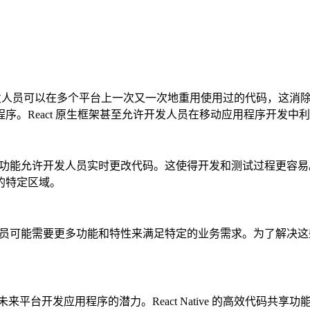
动应用程序开发人员可以在多个平台上一次又一次地重用使用过的代码
eact 原生框架甚至允许开发人员在移动应用程序开发中利用使用 
热和实时重载功能允许开发人员实时更改代码。这使得开发和测试过程
的特定区域。
，开发人员可能需要更多功能和特性来满足特定的业务需求。为了解决这些问题
ve 还具有为未来平台开发应用程序的潜力。React Native 的