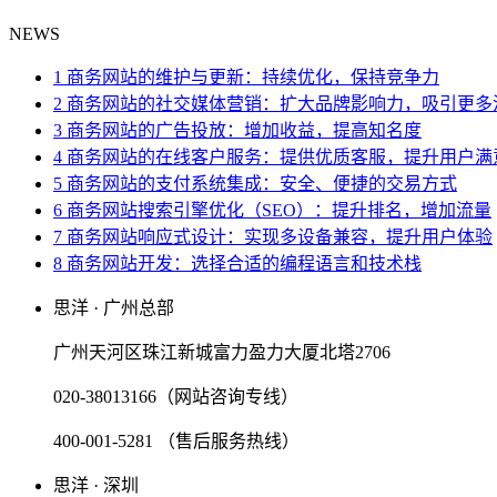
NEWS
1 商务网站的维护与更新：持续优化，保持竞争力
2 商务网站的社交媒体营销：扩大品牌影响力，吸引更多
3 商务网站的广告投放：增加收益，提高知名度
4 商务网站的在线客户服务：提供优质客服，提升用户满
5 商务网站的支付系统集成：安全、便捷的交易方式
6 商务网站搜索引擎优化（SEO）：提升排名，增加流量
7 商务网站响应式设计：实现多设备兼容，提升用户体验
8 商务网站开发：选择合适的编程语言和技术栈
思洋 · 广州总部
广州天河区珠江新城富力盈力大厦北塔2706
020-38013166（网站咨询专线）
400-001-5281 （售后服务热线）
思洋 · 深圳