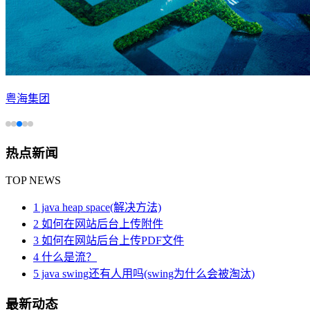
粤海集团
热点新闻
TOP NEWS
1 java heap space(解决方法)
2 如何在网站后台上传附件
3 如何在网站后台上传PDF文件
4 什么是流？
5 java swing还有人用吗(swing为什么会被淘汰)
最新动态