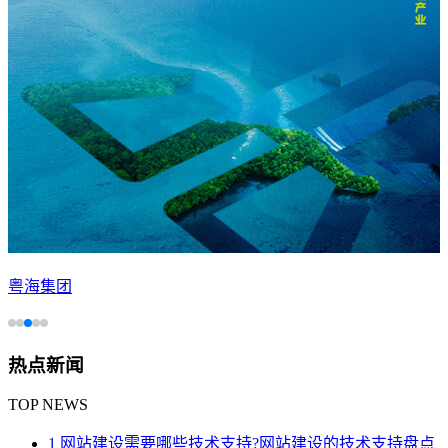
粤海集团
热点新闻
TOP NEWS
1 网站建设需要哪些技术支持?网站建设的技术支持盘点