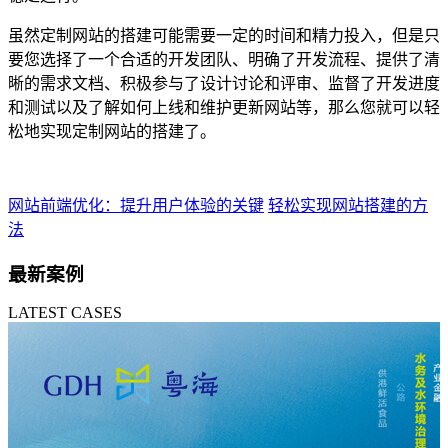
虽然定制网站的搭建可能需要一定的时间和精力投入，但是只
要您选择了一个合适的开发团队、明确了开发流程、提供了清
晰的需求文档、积极参与了设计讨论和评审、监督了开发进度
和测试以及了解如何上线和维护更新网站等，那么您就可以轻
松地实现定制网站的搭建了。
网站前端优化：提升用户体验的关键
轻松实现网站搭建的方
法
最新案例
LATEST CASES