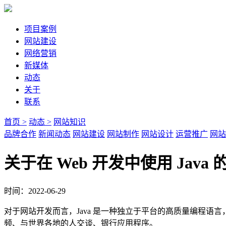
项目案例
网站建设
网络营销
新媒体
动态
关于
联系
首页 >
动态 >
网站知识
品牌合作
新闻动态
网站建设
网站制作
网站设计
运营推广
网站
关于在 Web 开发中使用 Java
时间：2022-06-29
对于网站开发而言，Java 是一种独立于平台的高质量编程语言，
频、与世界各地的人交谈、银行应用程序。