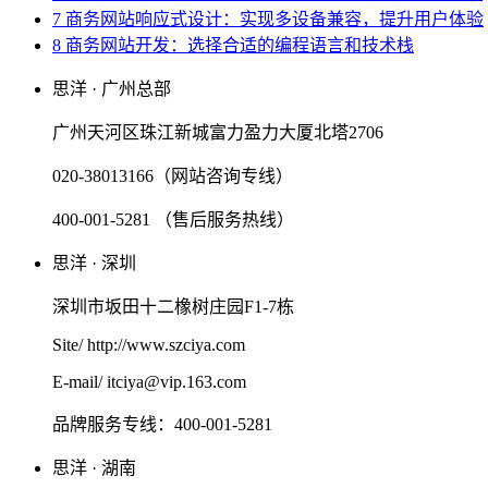
7 商务网站响应式设计：实现多设备兼容，提升用户体验
8 商务网站开发：选择合适的编程语言和技术栈
思洋 · 广州总部
广州天河区珠江新城富力盈力大厦北塔2706
020-38013166（网站咨询专线）
400-001-5281 （售后服务热线）
思洋 · 深圳
深圳市坂田十二橡树庄园F1-7栋
Site/ http://www.szciya.com
E-mail/ itciya@vip.163.com
品牌服务专线：400-001-5281
思洋 · 湖南