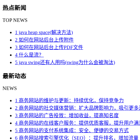
热点新闻
TOP NEWS
1 java heap space(解决方法)
2 如何在网站后台上传附件
3 如何在网站后台上传PDF文件
4 什么是流？
5 java swing还有人用吗(swing为什么会被淘汰)
最新动态
NEWS
1 商务网站的维护与更新：持续优化，保持竞争力
2 商务网站的社交媒体营销：扩大品牌影响力，吸引更多
3 商务网站的广告投放：增加收益，提高知名度
4 商务网站的在线客户服务：提供优质客服，提升用户满
5 商务网站的支付系统集成：安全、便捷的交易方式
6 商务网站搜索引擎优化（SEO）：提升排名，增加流量