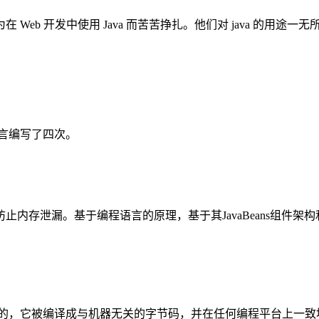
eb 开发中使用 Java 而苦苦挣扎。他们对 java 的用途一无
语言编写了四次。
存泄漏。基于编程语言的原理，基于其JavaBeans组件架
写的，它被编译成与机器无关的字节码，并在任何编程平台上一致地