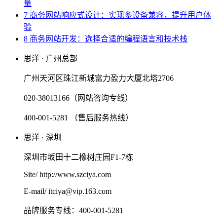
量
7 商务网站响应式设计：实现多设备兼容，提升用户体
验
8 商务网站开发：选择合适的编程语言和技术栈
思洋 · 广州总部
广州天河区珠江新城富力盈力大厦北塔2706
020-38013166（网站咨询专线）
400-001-5281 （售后服务热线）
思洋 · 深圳
深圳市坂田十二橡树庄园F1-7栋
Site/ http://www.szciya.com
E-mail/ itciya@vip.163.com
品牌服务专线：400-001-5281