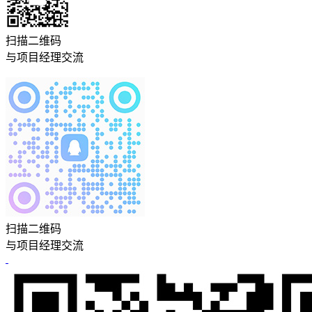
扫描二维码
与项目经理交流
扫描二维码
与项目经理交流