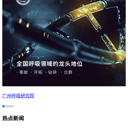
广州呼吸研究院
热点新闻