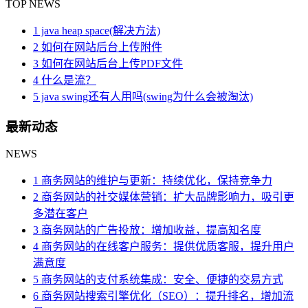
TOP NEWS
1 java heap space(解决方法)
2 如何在网站后台上传附件
3 如何在网站后台上传PDF文件
4 什么是流？
5 java swing还有人用吗(swing为什么会被淘汰)
最新动态
NEWS
1 商务网站的维护与更新：持续优化，保持竞争力
2 商务网站的社交媒体营销：扩大品牌影响力，吸引更
多潜在客户
3 商务网站的广告投放：增加收益，提高知名度
4 商务网站的在线客户服务：提供优质客服，提升用户
满意度
5 商务网站的支付系统集成：安全、便捷的交易方式
6 商务网站搜索引擎优化（SEO）：提升排名，增加流