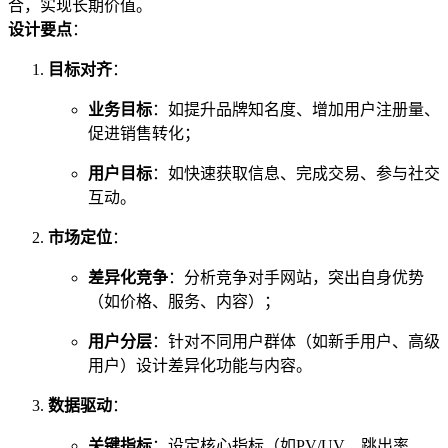
合，实现长期价值。
设计要点
：
目标对齐
：
业务目标
：如提升品牌知名度、增加用户注册量、
促进销售转化；
用户目标
：如快速获取信息、完成交易、参与社交
互动。
市场定位
：
差异化竞争
：分析竞争对手网站，突出自身优势
（如价格、服务、内容）；
用户分层
：针对不同用户群体（如新手用户、高级
用户）设计差异化功能与内容。
数据驱动
：
关键指标
：设定核心指标（如PV/UV、跳出率、