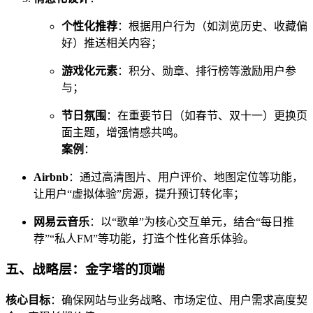
个性化推荐
：根据用户行为（如浏览历史、收藏偏
好）推送相关内容；
游戏化元素
：积分、勋章、排行榜等激励用户参
与；
节日氛围
：在重要节日（如春节、双十一）更换页
面主题，增强情感共鸣。
案例
：
Airbnb
：通过高清图片、用户评价、地图定位等功能，
让用户“虚拟体验”房源，提升预订转化率；
网易云音乐
：以“歌单”为核心交互单元，结合“每日推
荐”“私人FM”等功能，打造个性化音乐体验。
五、战略层：金字塔的顶端
核心目标
：确保网站与业务战略、市场定位、用户需求高度契