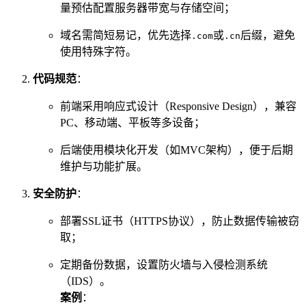
量预估配置服务器带宽与存储空间；
域名需简短易记，优先选择
或
后缀，避免
.com
.cn
使用特殊字符。
代码规范
：
前端采用响应式设计（Responsive Design），兼容
PC、移动端、平板等多设备；
后端使用模块化开发（如MVC架构），便于后期
维护与功能扩展。
安全防护
：
部署SSL证书（HTTPS协议），防止数据传输被窃
取；
定期备份数据，设置防火墙与入侵检测系统
（IDS）。
案例
：