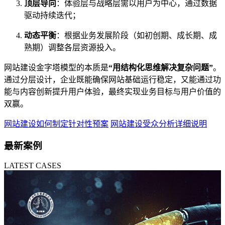
顶层导向
：体验层与战略层需以用户为中心，通过数据
驱动持续迭代；
动态平衡
：根据业务发展阶段（如初创期、成长期、成
熟期）调整各层资源投入。
网站建设金字塔模型的本质是
“用结构化思维解决复杂问题”
。
通过分层设计，企业既能确保网站基础运行稳定，又能通过功
能与内容创新提升用户体验，最终实现业务目标与用户价值的
双赢。
网站建设如何制定针对性预案
网站建设受众分析详细说明
最新案例
LATEST CASES