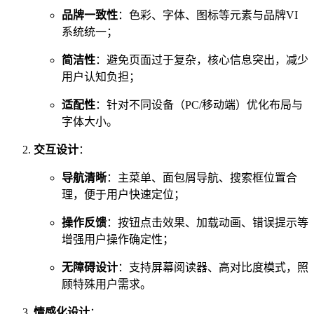
品牌一致性
：色彩、字体、图标等元素与品牌VI
系统统一；
简洁性
：避免页面过于复杂，核心信息突出，减少
用户认知负担；
适配性
：针对不同设备（PC/移动端）优化布局与
字体大小。
交互设计
：
导航清晰
：主菜单、面包屑导航、搜索框位置合
理，便于用户快速定位；
操作反馈
：按钮点击效果、加载动画、错误提示等
增强用户操作确定性；
无障碍设计
：支持屏幕阅读器、高对比度模式，照
顾特殊用户需求。
情感化设计
：