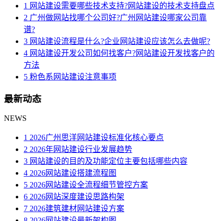
1 网站建设需要哪些技术支持?网站建设的技术支持盘点
2 广州做网站找哪个公司好?广州网站建设哪家公司靠
谱?
3 网站建设流程是什么?企业网站建设应该怎么去做呢?
4 网站建设开发公司如何找客户?网站建设开发找客户的
方法
5 粉色系网站建设注意事项
最新动态
NEWS
1 2026广州思洋网站建设标准化核心要点
2 2026年网站建设行业发展趋势
3 网站建设的目的及功能定位主要包括哪些内容
4 2026网站建设搭建流程图
5 2026网站建设全流程细节管控方案
6 2026网站深度建设思路构架
7 2026建筑建材网站建设方案
8 2026网站建设最新架构图