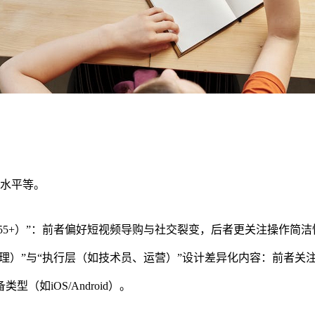
水平等。
体（55+）”：前者偏好短视频导购与社交裂变，后者更关注操作简
经理）”与“执行层（如技术员、运营）”设计差异化内容：前者关
（如iOS/Android）。