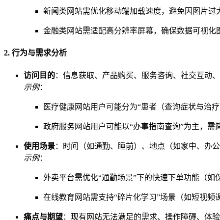
新闻类网站需优化移动端加载速度，避免因图片过
金融类网站需适配高分辨率屏幕，确保数据可视化
2. 行为与需求分析
访问目的
：信息获取、产品购买、服务咨询、社交互动、
示例
：
医疗健康网站用户可能分为“患者（查询症状与治疗
政府服务网站用户可能以“办事指南查询”为主，需
使用场景
：时间（如通勤、睡前）、地点（如家中、办公
示例
：
外卖平台需优化“通勤场景”下的快速下单功能（如
在线教育网站需支持“碎片化学习”场景（如短视频
痛点与期望
：现有网站无法满足的需求、操作障碍、体验