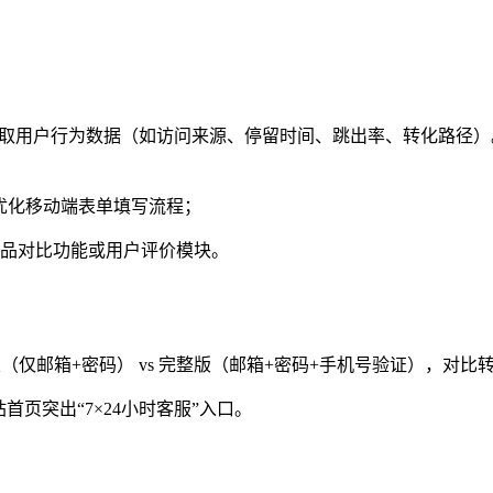
统计等工具获取用户行为数据（如访问来源、停留时间、跳出率、转化路径
需优化移动端表单填写流程；
产品对比功能或用户评价模块。
（仅邮箱+密码） vs 完整版（邮箱+密码+手机号验证），对比
页突出“7×24小时客服”入口。