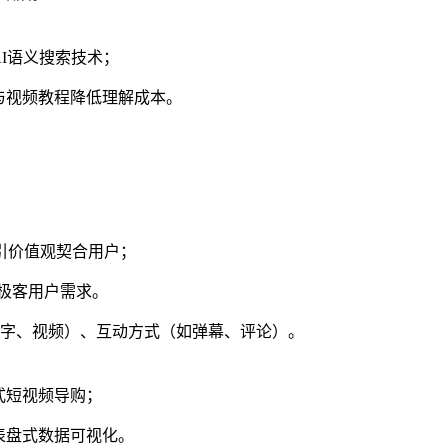
I语义搜索技术；
与视频教程降低理解成本。
引价值观契合用户；
极客用户需求。
字、视频）、互动方式（如弹幕、评论）。
式短视频导购；
表盘式数据可视化。