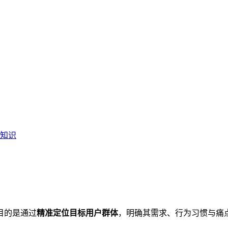
知识
目的是通过
精准定位目标用户群体
，明确其需求、行为习惯与痛