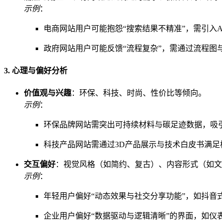
示例
：
电商网站用户可能抱怨“搜索结果不精准”，需引入A
政府网站用户可能反馈“流程复杂”，需通过流程图
3. 心理与偏好分析
价值观与兴趣
：环保、科技、时尚、性价比等倾向。
示例
：
环保品牌网站需突出可持续材料与碳足迹数据，吸
科技产品网站需通过3D产品展示与技术白皮书满足
交互偏好
：视觉风格（如简约、复古）、内容形式（如文
示例
：
年轻用户偏好“动态效果与社交分享功能”，如抖音
企业用户偏好“数据驱动与逻辑清晰”的界面，如仪