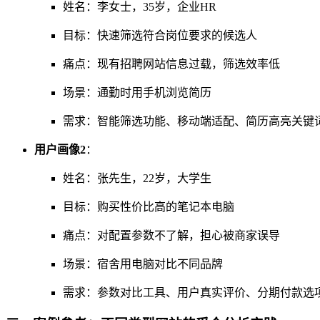
姓名：李女士，35岁，企业HR
目标：快速筛选符合岗位要求的候选人
痛点：现有招聘网站信息过载，筛选效率低
场景：通勤时用手机浏览简历
需求：智能筛选功能、移动端适配、简历高亮关键
用户画像2
：
姓名：张先生，22岁，大学生
目标：购买性价比高的笔记本电脑
痛点：对配置参数不了解，担心被商家误导
场景：宿舍用电脑对比不同品牌
需求：参数对比工具、用户真实评价、分期付款选