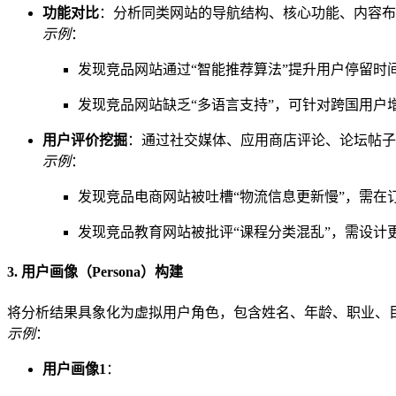
功能对比
：分析同类网站的导航结构、核心功能、内容布
示例
：
发现竞品网站通过“智能推荐算法”提升用户停留时
发现竞品网站缺乏“多语言支持”，可针对跨国用户
用户评价挖掘
：通过社交媒体、应用商店评论、论坛帖子
示例
：
发现竞品电商网站被吐槽“物流信息更新慢”，需在
发现竞品教育网站被批评“课程分类混乱”，需设计
3. 用户画像（Persona）构建
将分析结果具象化为虚拟用户角色，包含姓名、年龄、职业、
示例
：
用户画像1
：