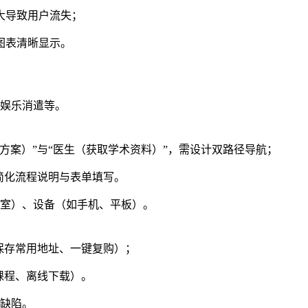
大导致用户流失；
图表清晰显示。
娱乐消遣等。
方案）”与“医生（获取学术资料）”，需设计双路径导航；
简化流程说明与表单填写。
室）、设备（如手机、平板）。
保存常用地址、一键复购）；
课程、离线下载）。
缺陷。