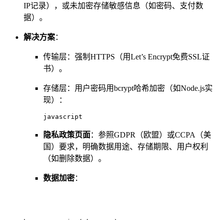
IP记录），或未加密存储敏感信息（如密码、支付数
据）。
解决方案
：
传输层：强制HTTPS（用Let’s Encrypt免费SSL证
书）。
存储层：用户密码用bcrypt哈希加密（如Node.js实
现）：
javascript
隐私政策页面
：参照GDPR（欧盟）或CCPA（美
国）要求，明确数据用途、存储期限、用户权利
（如删除数据）。
数据加密
：