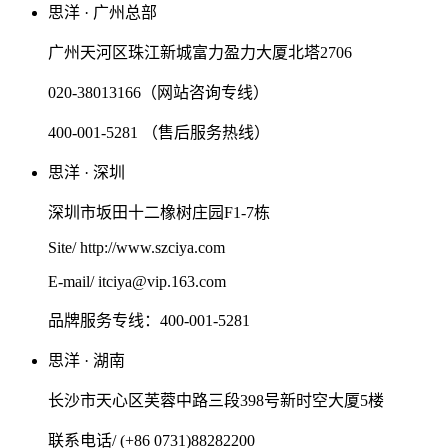
思洋 · 广州总部
广州天河区珠江新城富力盈力大厦北塔2706
020-38013166（网站咨询专线）
400-001-5281 （售后服务热线）
思洋 · 深圳
深圳市坂田十二橡树庄园F1-7栋
Site/ http://www.szciya.com
E-mail/ itciya@vip.163.com
品牌服务专线：400-001-5281
思洋 · 湖南
长沙市天心区芙蓉中路三段398号新时空大厦5楼
联系电话/ (+86 0731)88282200