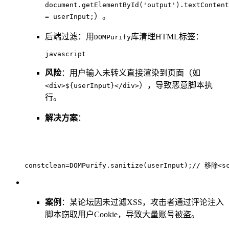
document.getElementById('output').textContent
）。
= userInput;
后端过滤：用
库清理HTML标签：
DOMPurify
javascript
风险
：用户输入未转义直接渲染到页面（如
），导致恶意脚本执
<div>${userInput}</div>
行。
解决方案
：
constclean=DOMPurify.sanitize(userInput);// 移除
案例
：某论坛因未过滤XSS，攻击者通过评论注入
脚本窃取用户Cookie，导致大量账号被盗。