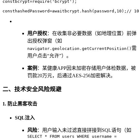
constbcrypt=require('bcrypt');
consthashedPassword=awaitbcrypt.hash(password,10);//
用户授权
：在收集非必要数据（如地理位置）前弹
出授权弹窗（如
需
navigator.geolocation.getCurrentPosition()
用户点击“允许”）。
案例
：某健康APP因未加密存储用户体检数据，被
罚款20万元，后通过AES-256加密解决。
二、技术安全风险规避
1. 防止黑客攻击
SQL注入
风险
：用户输入未过滤直接拼接到SQL语句（如
SELECT * FROM users WHERE username =