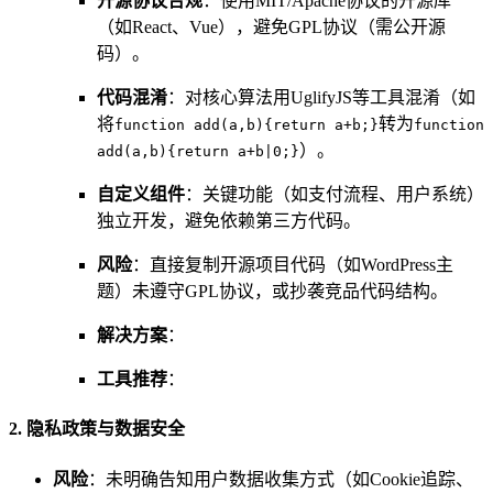
开源协议合规
：使用MIT/Apache协议的开源库
（如React、Vue），避免GPL协议（需公开源
码）。
代码混淆
：对核心算法用UglifyJS等工具混淆（如
将
转为
function add(a,b){return a+b;}
function
）。
add(a,b){return a+b|0;}
自定义组件
：关键功能（如支付流程、用户系统）
独立开发，避免依赖第三方代码。
风险
：直接复制开源项目代码（如WordPress主
题）未遵守GPL协议，或抄袭竞品代码结构。
解决方案
：
工具推荐
：
2. 隐私政策与数据安全
风险
：未明确告知用户数据收集方式（如Cookie追踪、