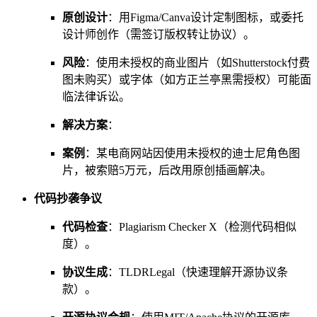
原创设计
：用Figma/Canva设计定制图标，或委托
设计师创作（需签订版权转让协议）。
风险
：使用未授权的商业图片（如Shutterstock付费
图未购买）或字体（如方正兰亭黑需授权）可能面
临法律诉讼。
解决方案
：
案例
：某电商网站因使用未授权的迪士尼角色图
片，被索赔5万元，后改用原创插画解决。
代码抄袭争议
代码检查
：Plagiarism Checker X（检测代码相似
度）。
协议生成
：TLDRLegal（快速理解开源协议条
款）。