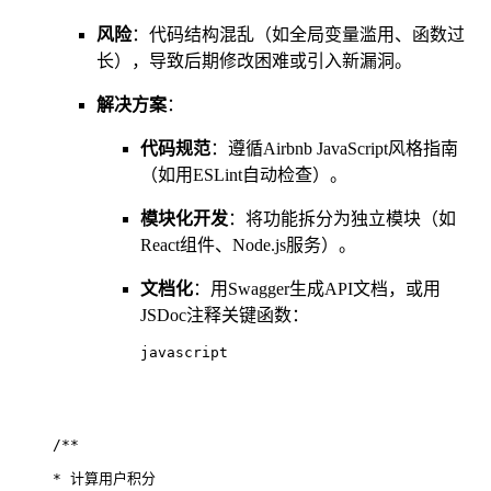
风险
：代码结构混乱（如全局变量滥用、函数过
长），导致后期修改困难或引入新漏洞。
解决方案
：
代码规范
：遵循Airbnb JavaScript风格指南
（如用ESLint自动检查）。
模块化开发
：将功能拆分为独立模块（如
React组件、Node.js服务）。
文档化
：用Swagger生成API文档，或用
JSDoc注释关键函数：
javascript
/**
* 计算用户积分