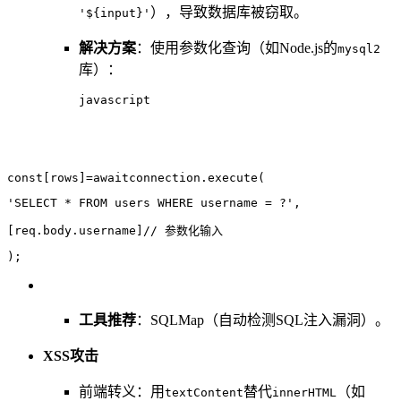
），导致数据库被窃取。
'${input}'
解决方案
：使用参数化查询（如Node.js的
mysql2
库）：
javascript
const[rows]=awaitconnection.execute(
'SELECT * FROM users WHERE username = ?',
[req.body.username]// 参数化输入
);
工具推荐
：SQLMap（自动检测SQL注入漏洞）。
XSS攻击
前端转义：用
替代
（如
textContent
innerHTML