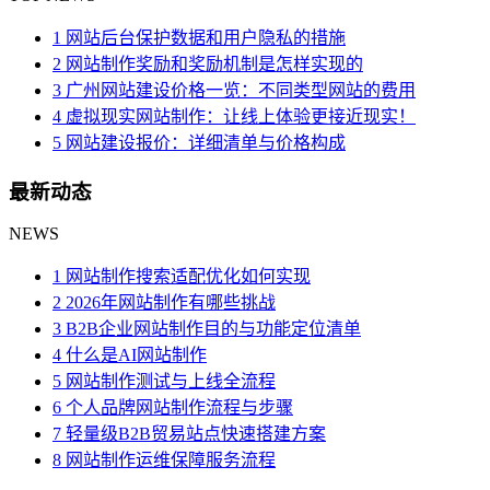
1 网站后台保护数据和用户隐私的措施
2 网站制作奖励和奖励机制是怎样实现的
3 广州网站建设价格一览：不同类型网站的费用
4 虚拟现实网站制作：让线上体验更接近现实！
5 网站建设报价：详细清单与价格构成
最新动态
NEWS
1 网站制作搜索适配优化如何实现
2 2026年网站制作有哪些挑战
3 B2B企业网站制作目的与功能定位清单
4 什么是AI网站制作
5 网站制作测试与上线全流程
6 个人品牌网站制作流程与步骤
7 轻量级B2B贸易站点快速搭建方案
8 网站制作运维保障服务流程