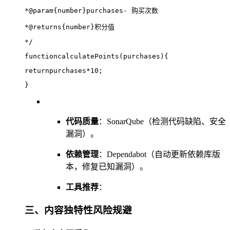
*@param{number}purchases- 购买次数
*@returns{number}积分值
*/
functioncalculatePoints(purchases){
returnpurchases*10;
}
代码质量
：SonarQube（检测代码缺陷、安全
漏洞）。
依赖管理
：Dependabot（自动更新依赖库版
本，修复已知漏洞）。
工具推荐
：
三、内容独特性风险规避