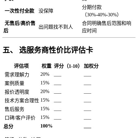
分期付款
一次性付全款
没保障
（30%-40%-30%）
无售后/高价售
合同明确售后范围和响
出问题找不到人
后
应时间
五、 选服务商性价比评估卡
评估项
权重
评分（1-10）
加权分
20%
___
___
需求理解力
15%
___
___
案例质量
20%
___
___
报价透明度
15%
___
___
技术方案合理性
15%
___
___
售后服务
15%
___
___
口碑/客户评价
100%
___
总分