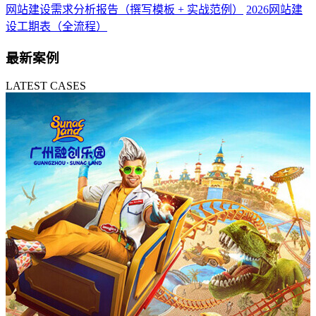
网站建设需求分析报告（撰写模板 + 实战范例）
2026网站建
设工期表（全流程）
最新案例
LATEST CASES