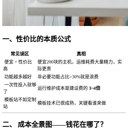
一、性价比的本质公式
常见误区
真相
便宜 = 性价比
便宜200块的主机，运维耗费大量精力，实
高
际更贵
功能越多越好
非必要功能占比>30%就是浪费
一次性投入就够
运行维护成本是建设费的
3~4倍
了
模板站不如定制
模板技术已很成熟，关键看谁来做
站
二、 成本全景图——钱花在哪了？