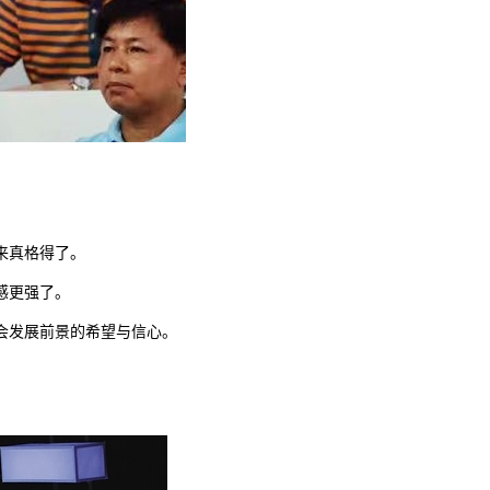
来真格得了。
感更强了。
会发展前景的希望与信心。