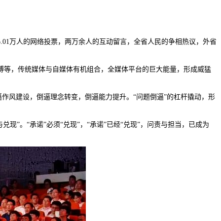
.01万人的网络投票，两万余人的互动留言，全省人民的争相热议，外省
博等，传统媒体与自媒体有机组合，全媒体平台的巨大能量，形成威猛
逼作风建设，倒逼理念转变，倒逼能力提升。“问题倒逼”的杠杆撬动，形
现”。“承诺”必须“兑现”，“承诺”已经“兑现”，问责与担当，已成为