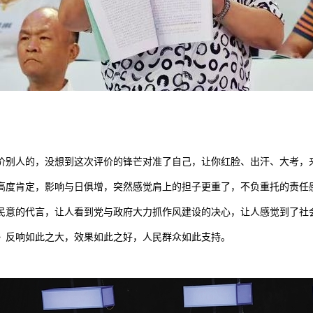
。
价别人的，没想到这次评价的锋芒对准了自己，让你红脸、出汗、大考，
高度肯定，影响与日俱增，突然感觉肩上的担子更重了，不负重托的责任
民意的代言，让人看到党与政府大力抓作风建设的决心，让人感觉到了社
》反响如此之大，效果如此之好，人民群众如此支持。