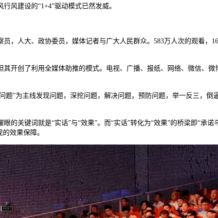
风建设的“1+4”驱动模式已然发威。
员，人大、政协委员，媒体记者与广大人民群众。583万人次的观看，16
但其开创了利用全媒体助推的模式。电视、广播、报纸、网络、微信、微
“问题”为主线发现问题，深挖问题，解决问题，预防问题，举一反三，倒
关键词就是“实话”与“效果”。而“实话”转化为“效果”的桥梁即“承诺与兑
现的效果保障。