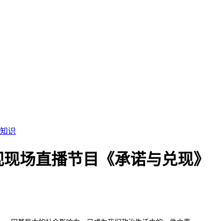
知识
视现场直播节目《承诺与兑现》