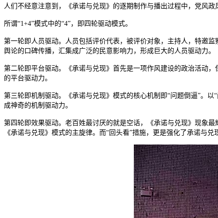
人们不经意注意到，《承诺与兑现》的逐期制作与播出过程中，党风政风行
所谓“1+4”模式中的“4”，即四轮驱动模式。
第一轮即人员驱动。人员包括评价代表，被评价对象，主持人，特邀监察
舆论的口碑传播，汇集成广泛的民意影响力，形成巨大的人员驱动力。
第二轮即平台驱动。《承诺与兑现》首先是一项作风建设的政治活动，
的平台驱动力。
第三轮即机制驱动。《承诺与兑现》模式的核心机制即“问题倒逼”。以
成神奇的机制驱动力。
第四轮即效果驱动。老百姓最讨厌的就是空话，《承诺与兑现》现象最耀眼的
《承诺与兑现》模式的主旋律。而“回头看”措施，更是强化了承诺与兑