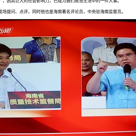
》，因其巨大的社会影响力，已成为我们政治生活中的一件大事。
现场提问、点评，同时他也是海南著名评论员，中央驻海南监督员。