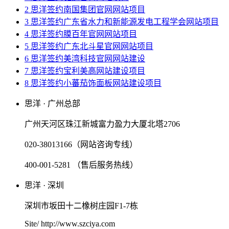
2 思洋签约南国集团官网网站项目
3 思洋签约广东省水力和新能源发电工程学会网站项目
4 思洋签约膜百年官网网站项目
5 思洋签约广东北斗星官网网站项目
6 思洋签约美湾科技官网网站建设
7 思洋签约宝利美高网站建设项目
8 思洋签约小蕃茄饰面板网站建设项目
思洋 · 广州总部
广州天河区珠江新城富力盈力大厦北塔2706
020-38013166（网站咨询专线）
400-001-5281 （售后服务热线）
思洋 · 深圳
深圳市坂田十二橡树庄园F1-7栋
Site/ http://www.szciya.com