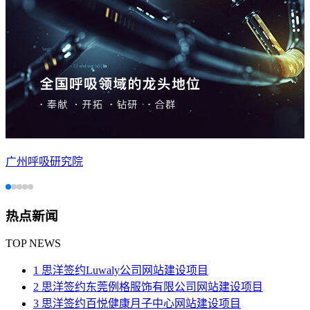
广州呼吸研究院
热点新闻
TOP NEWS
1 思洋签约Luwaly公司网站建设项目
2 思洋签约东莞例格服饰有限公司网站建设项目
3 思洋签约百悦健康月子中心​网站建设项目