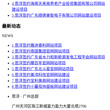
4 思洋签约海南天来泉养老产业投资集团有限公司网站
建设项目
5 思洋签约广东顺德美智电子有限公司网站建设项目
最新动态
NEWS
1 思洋签约雅迪香料网站项目
2 思洋签约南国集团官网网站项目
3 思洋签约广东省水力和新能源发电工程学会网站项目
4 思洋签约膜百年官网网站项目
5 思洋签约广东北斗星官网网站项目
6 思洋签约美湾科技官网网站建设
7 思洋签约宝利美高网站建设项目
8 思洋签约小蕃茄饰面板网站建设项目
思洋 · 广州总部
广州天河区珠江新城富力盈力大厦北塔2706