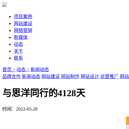
项目案例
网站建设
网络营销
新媒体
动态
关于
联系
首页 >
动态 >
新闻动态
品牌合作
新闻动态
网站建设
网站制作
网站设计
运营推广
网站
与思洋同行的4128天
时间：2022-03-28