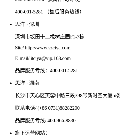
400-001-5281 （售后服务热线）
思洋 · 深圳
深圳市坂田十二橡树庄园F1-7栋
Site/ http://www.szciya.com
E-mail/ itciya@vip.163.com
品牌服务专线：400-001-5281
思洋 · 湖南
长沙市天心区芙蓉中路三段398号新时空大厦5楼
联系电话/ (+86 0731)88282200
品牌服务专线/ 400-966-8830
旗下运营网站：