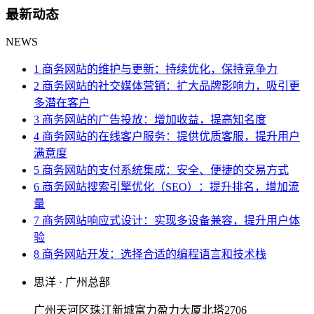
最新动态
NEWS
1 商务网站的维护与更新：持续优化，保持竞争力
2 商务网站的社交媒体营销：扩大品牌影响力，吸引更
多潜在客户
3 商务网站的广告投放：增加收益，提高知名度
4 商务网站的在线客户服务：提供优质客服，提升用户
满意度
5 商务网站的支付系统集成：安全、便捷的交易方式
6 商务网站搜索引擎优化（SEO）：提升排名，增加流
量
7 商务网站响应式设计：实现多设备兼容，提升用户体
验
8 商务网站开发：选择合适的编程语言和技术栈
思洋 · 广州总部
广州天河区珠江新城富力盈力大厦北塔2706