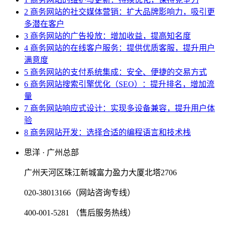
2 商务网站的社交媒体营销：扩大品牌影响力，吸引更
多潜在客户
3 商务网站的广告投放：增加收益，提高知名度
4 商务网站的在线客户服务：提供优质客服，提升用户
满意度
5 商务网站的支付系统集成：安全、便捷的交易方式
6 商务网站搜索引擎优化（SEO）：提升排名，增加流
量
7 商务网站响应式设计：实现多设备兼容，提升用户体
验
8 商务网站开发：选择合适的编程语言和技术栈
思洋 · 广州总部
广州天河区珠江新城富力盈力大厦北塔2706
020-38013166（网站咨询专线）
400-001-5281 （售后服务热线）