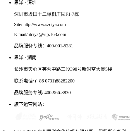
思洋 · 深圳
深圳市坂田十二橡树庄园F1-7栋
Site/ http://www.szciya.com
E-mail/ itciya@vip.163.com
品牌服务专线：400-001-5281
思洋 · 湖南
长沙市天心区芙蓉中路三段398号新时空大厦5楼
联系电话/ (+86 0731)88282200
品牌服务专线/ 400-966-8830
旗下运营网站：