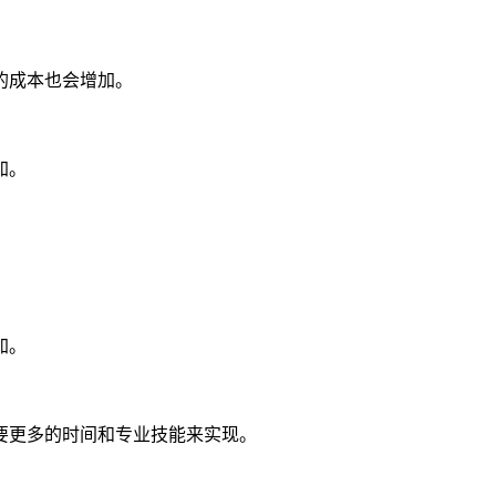
的成本也会增加。
加。
加。
要更多的时间和专业技能来实现。