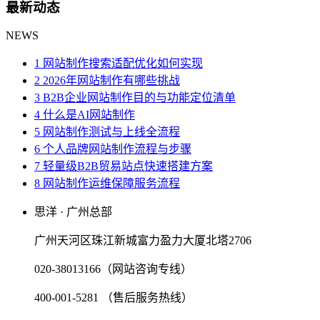
最新动态
NEWS
1 网站制作搜索适配优化如何实现
2 2026年网站制作有哪些挑战
3 B2B企业网站制作目的与功能定位清单
4 什么是AI网站制作
5 网站制作测试与上线全流程
6 个人品牌网站制作流程与步骤
7 轻量级B2B贸易站点快速搭建方案
8 网站制作运维保障服务流程
思洋 · 广州总部
广州天河区珠江新城富力盈力大厦北塔2706
020-38013166（网站咨询专线）
400-001-5281 （售后服务热线）