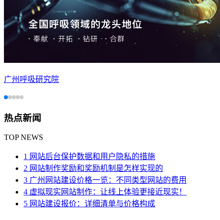
广州呼吸研究院
热点新闻
TOP NEWS
1 网站后台保护数据和用户隐私的措施
2 网站制作奖励和奖励机制是怎样实现的
3 广州网站建设价格一览：不同类型网站的费用
4 虚拟现实网站制作：让线上体验更接近现实！
5 网站建设报价：详细清单与价格构成