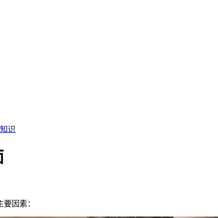
知识
面
主要因素：