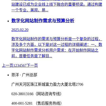
站建设已成为企业线上线下融合的重要桥梁。通过构建
一个专业、美观、易...
数字化网站制作需求与预算分析
2025.02.20
数字化网站制作的需求与预算分析是一个复杂的过程，
涉及多个方面，以下是对这一过程的详细阐述：一、数
字化网站制作需求分析用户需求：在开始制作网站之
前，首要任务是了解目...
上一页
1
2
3
4
5
6
7
下一页
思洋 · 广州总部
广州天河区珠江新城富力盈力大厦北塔2706
020-38013166（网站咨询专线）
400-001-5281 （售后服务热线）