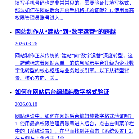
填写手机号码也是非常常见的，需要验证其填写格式，
那么如何在网站后台开启手机格式验证呢？1. 使用最高
权限管理员账号进入...
网站制作从“建站”到“数字运营”的跨越
2026.03.26
网站制作正从传统的“建站”向“数字运营”深度转型，这
一跨越标志着网站从单一的信息展示平台升级为企业数
字化转型的核心枢纽与业务增长引擎。以下从转型背
景、核心方向、关...
如何在网站后台编辑纯数字格式验证
2026.03.18
网站建设中，如何在网站后台编辑纯数字格式验证呢？
1. 使用最高权限管理员账号进入后台，点击左侧菜单栏
中的【系统设置】，在里面找到并点击【系统设置】2.
在右侧左上角点击【会...