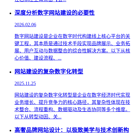
深度分析数字网站建设的必要性
2026.02.06
数字网站建设是企业在数字时代构建线上核心平台的关
键工程，其本质是通过技术手段实现品牌展示、业务拓
展、用户互动与数据整合的综合性解决方案。以下从核
心价值、建设流程、...
网站建设的复杂数字化转型
2025.11.25
网站建设的复杂数字化转型是企业在数字经济时代实现
业务增长、提升竞争力的核心路径，其复杂性体现在技
术整合、流程重构、数据驱动及生态协同等多个维度。
以下从转型动因、关...
高奢品牌网站设计：以极致美学与技术创新构