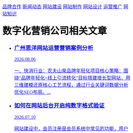
品牌合作
新闻动态
网站建设
网站制作
网站设计
运营推广
网
站知识
数字化营销公司相关文章
广州思洋网站运营营销案例分析
2026.08.06
一、快消行业：农夫山泉品牌年轻化项目‌核心策略‌：围
绕“品牌年轻化+线上引流转化”目标搭建增长型网站，用
三维建模还原核心工艺流程，通过行业关键词数据分析
优化SEO布局。...
如何在网站后台开启纯数字格式验证
2026.07.10
网站建设中，会员注册是会员系统中常见的功能，用户