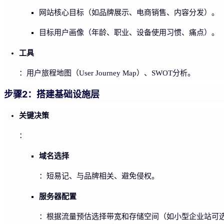
网站核心目标（如品牌展示、电商销售、内容分发）。
目标用户画像（年龄、职业、设备使用习惯、痛点）。
工具
：用户旅程地图（User Journey Map）、SWOT分析。
步骤2：搭建基础设施层
关键决策
：
域名选择
：短易记、与品牌相关、避免侵权。
服务器配置
：根据流量预估选择带宽和存储空间（如小型企业站可选