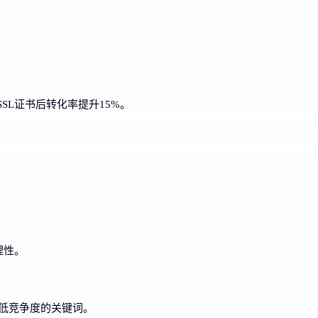
SL证书后转化率提升15%。
理性。
量、低竞争度的关键词。