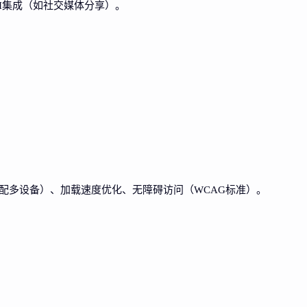
I集成（如社交媒体分享）。
适配多设备）、加载速度优化、无障碍访问（WCAG标准）。